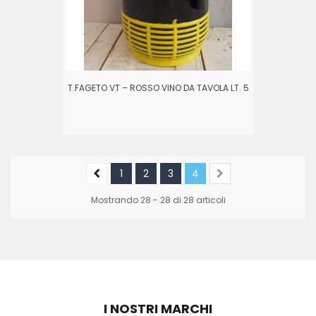
T.FAGETO VT – ROSSO VINO DA TAVOLA LT. 5
1
2
3
4
Mostrando 28 - 28 di 28 articoli
I NOSTRI MARCHI