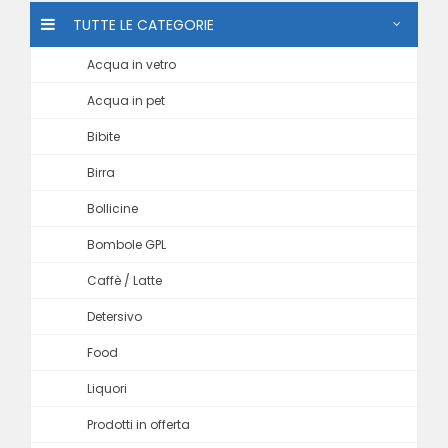
TUTTE LE CATEGORIE
Acqua in vetro
Acqua in pet
Bibite
Birra
Bollicine
Bombole GPL
Caffè / Latte
Detersivo
Food
Liquori
Prodotti in offerta