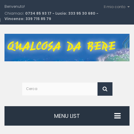
Benvenuto!
Il mio conto
Chiamaci:
0734 85 93 17 - Lucio: 333 95 30 680 -
Vincenzo: 339 715 85 79
MENU LIST