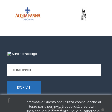
ISCRIVITI
Informativa Questo sito utilizza cookie, anche di
terze parti, per inviarti pubblicità e servizi in
LINK UTILI
linea con le tue preferenze. Se vuoi saperne di