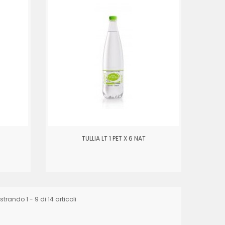
TULLIA LT 1 PET X 6 NAT
trando 1 - 9 di 14 articoli