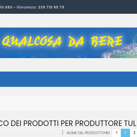
 30 680 - Vincenzo: 339 715 85 79
CO DEI PRODOTTI PER PRODUTTORE TUL
1
2
NOME DEL PRODOTTO: DALLA A ALLA Z