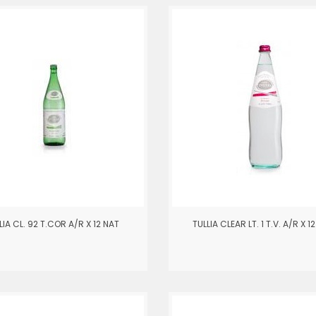
LIA CL. 92 T.COR A/R X 12 NAT
TULLIA CLEAR LT. 1 T.V. A/R X 1