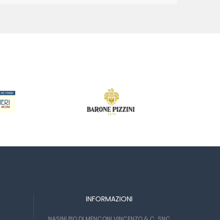
INFORMAZIONI
NASINI PIO DI MENCONI VINCENZO & C. SNC