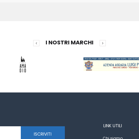
I NOSTRI MARCHI
LINK UTILI
ISCRIVITI
Chi siamo