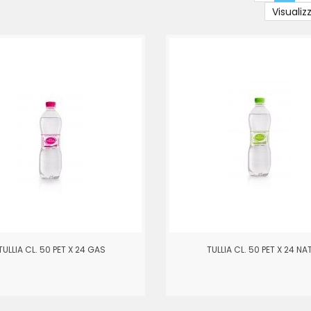
Visualiz
TULLIA CL. 50 PET X 24 GAS
TULLIA CL. 50 PET X 24 NA