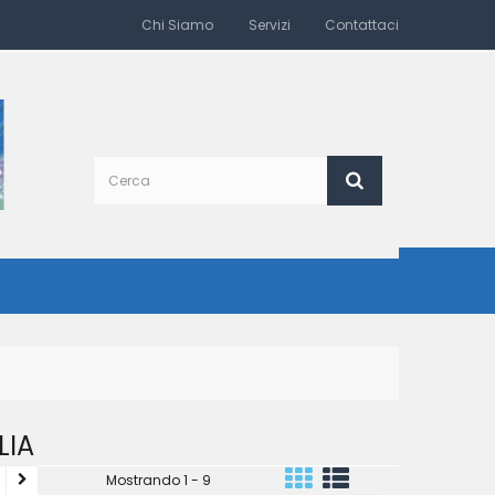
Chi Siamo
Servizi
Contattaci
LIA
Mostrando 1 - 9