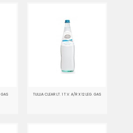
2 GAS
TULLIA CLEAR LT. 1 T.V. A/R X 12 LEG. GAS