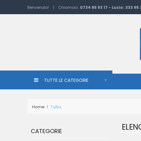
Benvenuto!
Chiamaci:
0734 85 93 17 - Lucio: 333 95
TUTTE LE CATEGORIE
Home
Tullia
ELEN
CATEGORIE