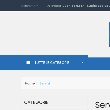
Benvenuto!
Chiamaci:
0734 85 93 17 - Lucio: 333 95
TUTTE LE CATEGORIE
Home
Servizi
CATEGORIE
Serv