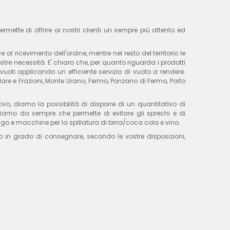
rmette di offrire ai nostri clienti un sempre più attento ed
 ricevimento dell'ordine, mentre nel resto del territorio le
e necessità. E' chiaro che, per quanto riguarda i prodotti
 vuoti applicando un efficiente servizio di vuoto a rendere.
 Mare e Frazioni, Monte Urano, Fermo, Ponzano di Fermo, Porto
ivo, diamo la possibilità di disporre di un quantitativo di
tiamo da sempre che permette di evitare gli sprechi e di
go e macchine per la spillatura di birra/coca cola e vino.
mo in grado di consegnare, secondo le vostre disposizioni,