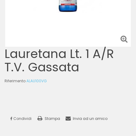
Lauretana Lt. 1 A/R
T.V. Gassata
Riferimento
ALAU100VG
Condividi
Stampa
Invia ad un amico