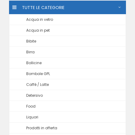
TUTTE LE CATEGORIE
Acqua in vetro
Acqua in pet
Bibite
Birra
Bollicine
Bombole GPL
Caffè / Latte
Detersivo
Food
Liquori
Prodotti in offerta