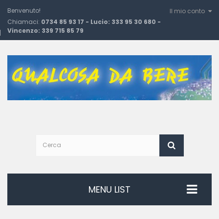
Benvenuto!
Il mio conto
Chiamaci:
0734 85 93 17 - Lucio: 333 95 30 680 -
Vincenzo: 339 715 85 79
MENU LIST