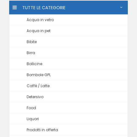
TUTTE LE CATEGORIE
Acqua in vetro
Acqua in pet
Bibite
Birra
Bollicine
Bombole GPL
Caffè / Latte
Detersivo
Food
Liquori
Prodotti in offerta