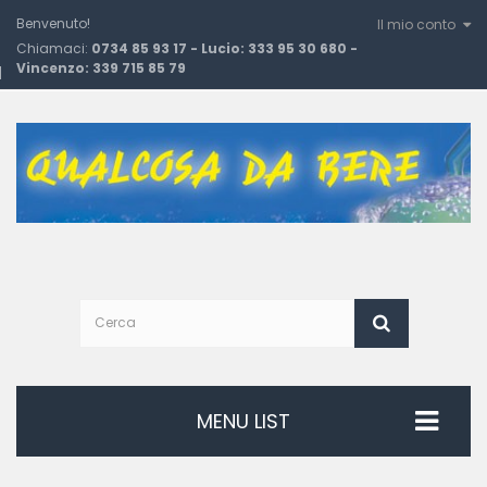
Benvenuto!
Il mio conto
Chiamaci:
0734 85 93 17 - Lucio: 333 95 30 680 -
Vincenzo: 339 715 85 79
MENU LIST