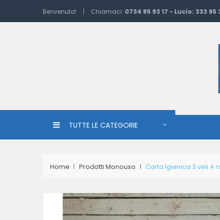
Benvenuto!
Chiamaci:
0734 85 93 17 - Lucio: 333 95
TUTTE LE CATEGORIE
Home
Prodotti Monouso
Carta Igienica 3 veli 4 r