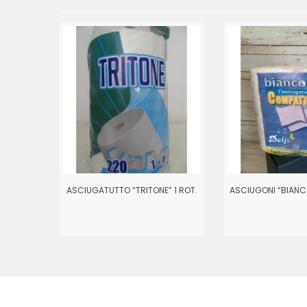
ASCIUGATUTTO “TRITONE” 1 ROT.
ASCIUGONI “BIANC