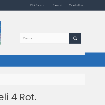
Chi Siamo
Servizi
Contattaci
li 4 Rot.