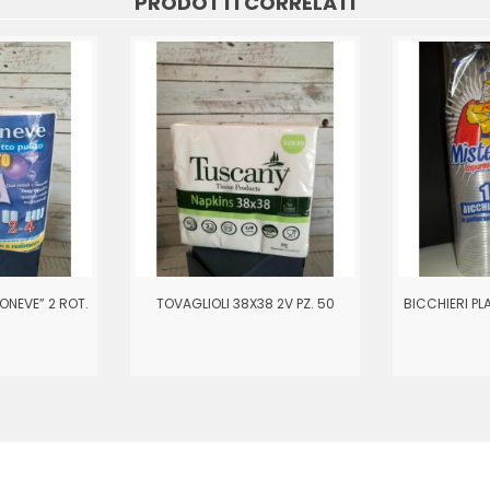
PRODOTTI CORRELATI
ONEVE” 2 ROT.
TOVAGLIOLI 38X38 2V PZ. 50
BICCHIERI PL