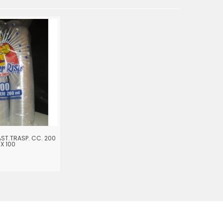
AST.TRASP. CC. 200
X 100