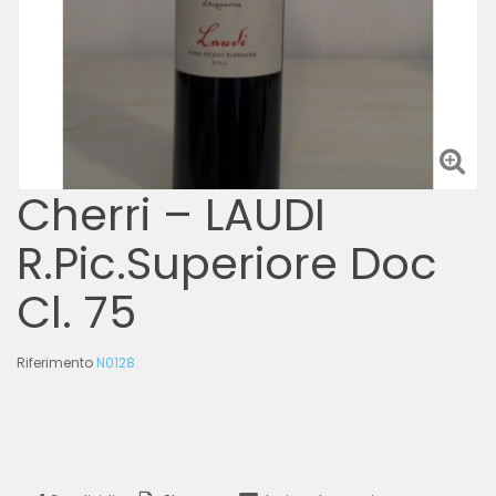
Cherri – LAUDI
R.Pic.Superiore Doc
Cl. 75
Riferimento
N0128