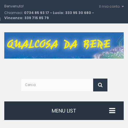
Benvenuto!
Il mio conto
Chiamaci:
0734 85 93 17 - Lucio: 333 95 30 680 -
Vincenzo: 339 715 85 79
MENU LIST