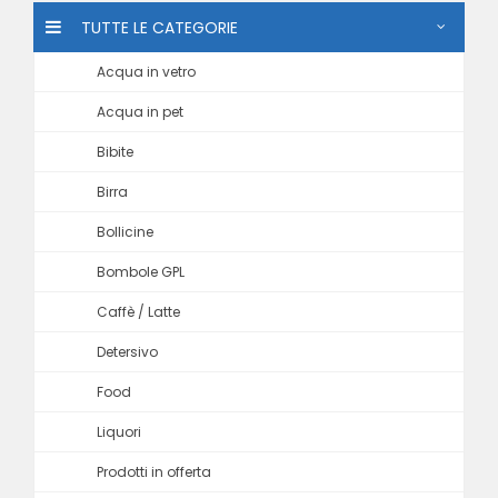
TUTTE LE CATEGORIE
Acqua in vetro
Acqua in pet
Bibite
Birra
Bollicine
Bombole GPL
Caffè / Latte
Detersivo
Food
Liquori
Prodotti in offerta