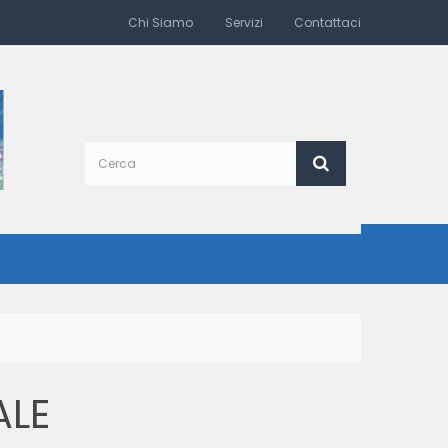
Chi Siamo
Servizi
Contattaci
ALE