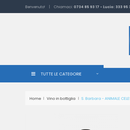
Benvenuto!
Chiamaci:
0734 85 93 17 - Lucio: 333 95
TUTTE LE CATEGORIE
Home
Vino in bottiglia
S. Barbara - ANIMALE CELE