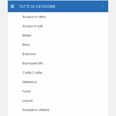
TUTTE LE CATEGORIE
Acqua in vetro
Acqua in pet
Bibite
Birra
Bollicine
Bombole GPL
Caffè / Latte
Detersivo
Food
Liquori
Prodotti in offerta