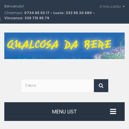
Benvenuto!
Il mio conto
Chiamaci:
0734 85 93 17 - Lucio: 333 95 30 680 -
Vincenzo: 339 715 85 79
MENU LIST