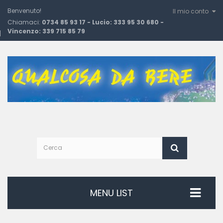
Benvenuto!
Il mio conto
Chiamaci:
0734 85 93 17 - Lucio: 333 95 30 680 -
Vincenzo: 339 715 85 79
MENU LIST