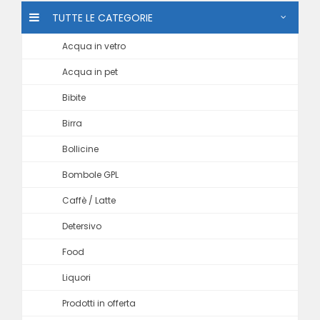
TUTTE LE CATEGORIE
Acqua in vetro
Acqua in pet
Bibite
Birra
Bollicine
Bombole GPL
Caffè / Latte
Detersivo
Food
Liquori
Prodotti in offerta