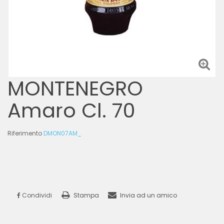
MONTENEGRO
Amaro Cl. 70
Riferimento
DMON07AM_
Condividi
Stampa
Invia ad un amico